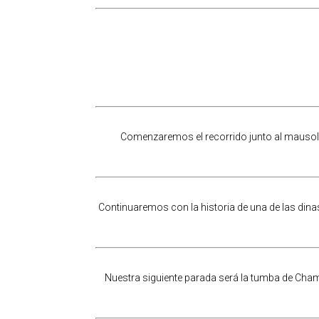
Comenzaremos el recorrido junto al mausole
Continuaremos con la historia de una de las din
Nuestra siguiente parada será la tumba de Champo