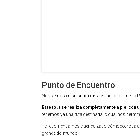
Punto de Encuentro
Nos vemos en
la salida de
la estación de metro Pè
Este tour se realiza completamente a pie, co
tenemos ya una ruta destinada lo cual nos permit
Te recomendamos traer calzado cómodo, ropa aco
grande del mundo