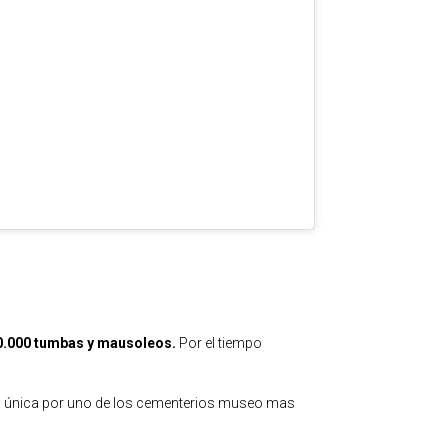
50.000 tumbas y mausoleos.
Por el tiempo
a única por uno de los cementerios museo mas