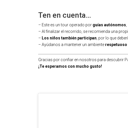
Ten en cuenta…
– Este es un tour operado por
guías
autónomos
,
– Al finalizar el recorrido, se recomienda una prop
–
Los niños también participan
, por lo que debe
– Ayúdanos a mantener un ambiente
respetuoso 
Gracias por confiar en nosotros para descubrir P
¡Te esperamos con mucho gusto!