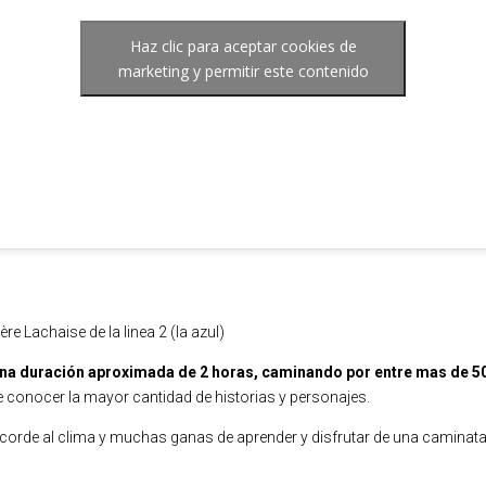
Haz clic para aceptar cookies de
marketing y permitir este contenido
re Lachaise​ de la linea 2 (la azul)
n una duración aproximada de 2 horas, caminando por entre mas de 
e conocer la mayor cantidad de historias y personajes.
rde al clima y muchas ganas de aprender y disfrutar de una caminat