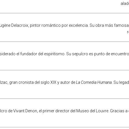
alad
ugène Delacroix, pintor romántico por excelencia. Su obra más famosa
r
iderado el fundador del espiritismo. Su sepulcro es punto de encuentro
c, gran cronista del siglo XIX y autor de
La Comedia Humana
. Su legad
ulcro de Vivant Denon, el primer director del Museo del Louvre. Gracia