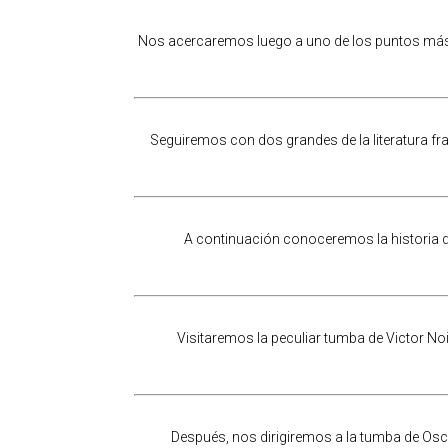
Nos acercaremos luego a uno de los puntos más p
Seguiremos con dos grandes de la literatura fr
A continuación conoceremos la historia d
Visitaremos la peculiar tumba de Victor Noi
Después, nos dirigiremos a la tumba de Osc