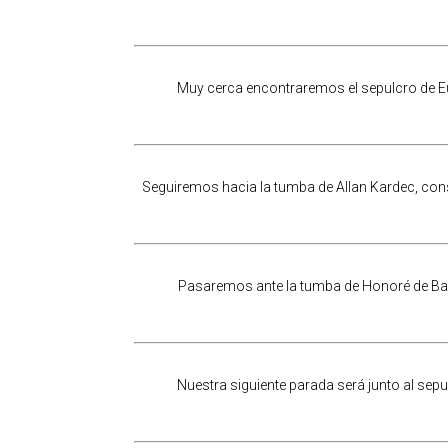
Muy cerca encontraremos el sepulcro de E
Seguiremos hacia la tumba de Allan Kardec, cons
Pasaremos ante la tumba de Honoré de Balza
Nuestra siguiente parada será junto al sep