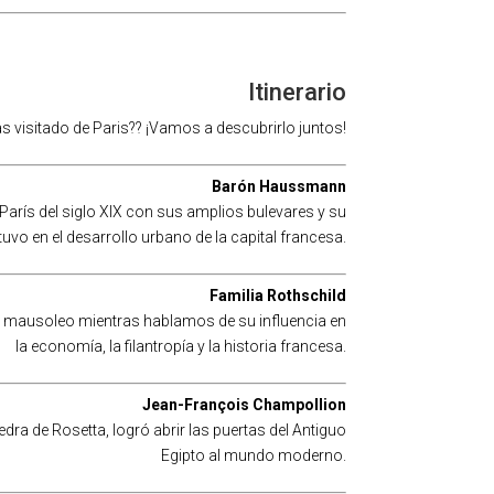
Itinerario
 visitado de Paris?? ¡Vamos a descubrirlo juntos!
Barón Haussmann
rís del siglo XIX con sus amplios bulevares y su
uvo en el desarrollo urbano de la capital francesa.
Familia Rothschild
e mausoleo mientras hablamos de su influencia en
la economía, la filantropía y la historia francesa.
Jean-François Champollion
dra de Rosetta, logró abrir las puertas del Antiguo
Egipto al mundo moderno.